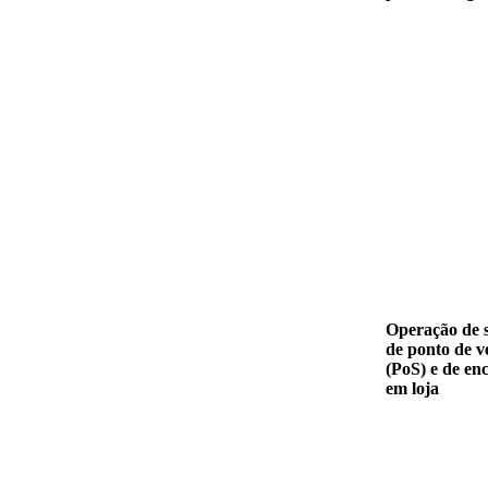
Operação de 
de ponto de 
(PoS) e de e
em loja