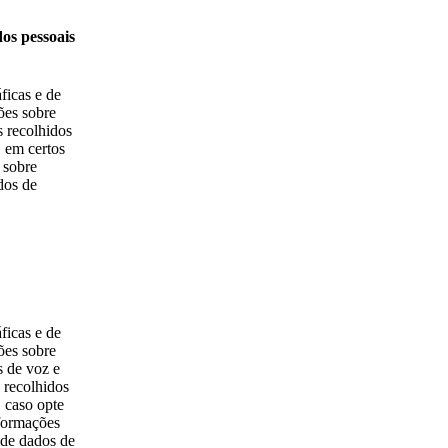
os pessoais
ficas e de
ões sobre
 recolhidos
 em certos
 sobre
dos de
ficas e de
ões sobre
 de voz e
 recolhidos
 caso opte
nformações
de dados de