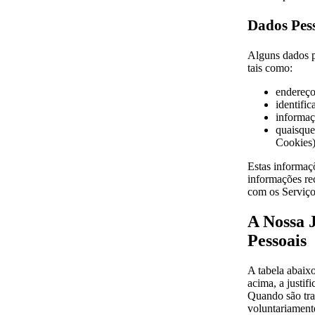
Dados Pes
Alguns dados p
tais como:
endereço
identific
informaç
quaisque
Cookies)
Estas informaç
informações re
com os Serviço
A Nossa 
Pessoais
A tabela abaix
acima, a justif
Quando são tra
voluntariament