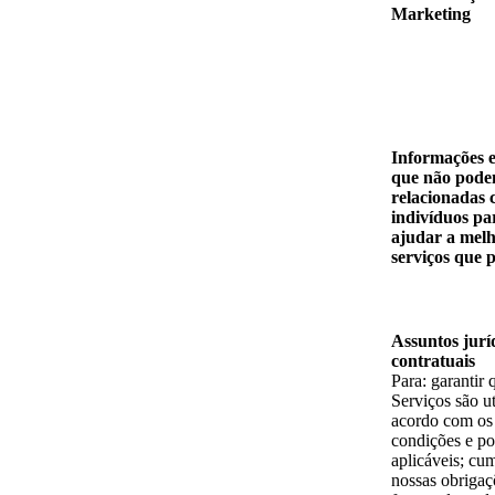
Marketing
Informações es
que não pode
relacionadas
indivíduos pa
ajudar a melh
serviços que 
Assuntos jurí
contratuais
Para: garantir 
Serviços são ut
acordo com os
condições e pol
aplicáveis; cum
nossas obrigaç